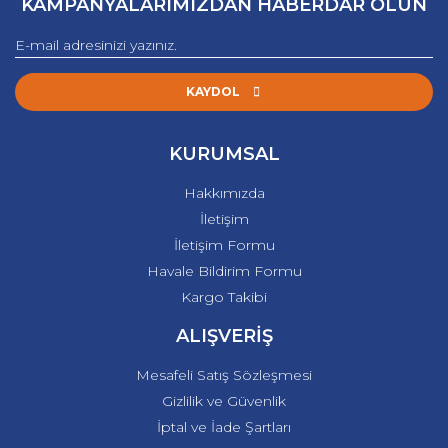
KAMPANYALARIMIZDAN HABERDAR OLUN
KAYDOL
KURUMSAL
Hakkımızda
İletişim
İletişim Formu
Havale Bildirim Formu
Kargo Takibi
ALIŞVERİŞ
Mesafeli Satış Sözleşmesi
Gizlilik ve Güvenlik
İptal ve İade Şartları