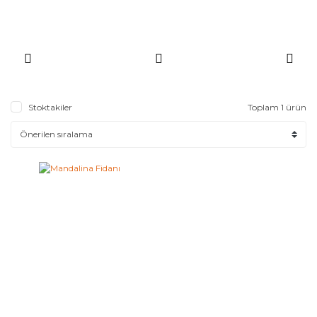
Stoktakiler
Toplam 1 ürün