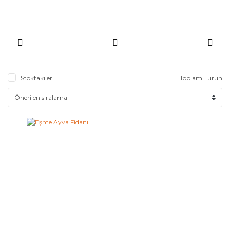
Stoktakiler
Toplam 1 ürün