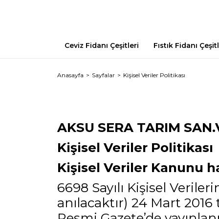
Ceviz Fidanı Çeşitleri
Fıstık Fidanı Çeşitl
Anasayfa
Sayfalar
Kişisel Veriler Politikası
AKSU SERA TARIM SAN.VE
Kişisel Veriler Politikası
Kişisel Veriler Kanunu 
6698 Sayılı Kişisel Veri
anılacaktır) 24 Mart 2016 
Resmi Gazete’de yayınlanmı