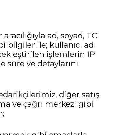
aracılığıyla ad, soyad, TC
bilgiler ile; kullanıcı adı
çekleştirilen işlemlerin IP
me süre ve detaylarını
darikçilerimiz, diğer satış
lama ve çağrı merkezi gibi
n;