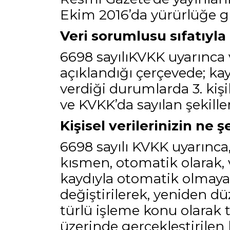
Ekim 2016’da yürürlüğe gi
Veri sorumlusu sıfatıyla
6698 sayılıKVKK uyarınca v
açıklandığı çerçevede; ka
verdiği durumlarda 3. kişil
ve KVKK’da sayılan şekiller
Kişisel verilerinizin ne 
6698 sayılı KVKK uyarınca,
kısmen, otomatik olarak, 
kaydıyla otomatik olmayan
değiştirilerek, yeniden dü
türlü işleme konu olarak 
üzerinde gerçekleştirilen 