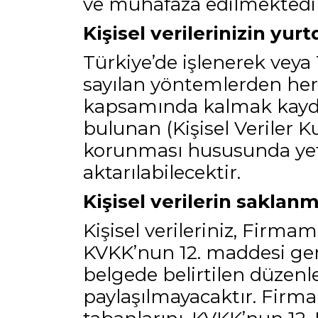
ve muhafaza edilmektedir
Kişisel verilerinizin yur
Türkiye’de işlenerek veya
sayılan yöntemlerden herha
kapsamında kalmak kaydı
bulunan (Kişisel Veriler Ku
korunması hususunda yete
aktarılabilecektir.
Kişisel verilerin saklan
Kişisel verileriniz, Firma
KVKK’nun 12. maddesi gere
belgede belirtilen düzenl
paylaşılmayacaktır. Firmamı