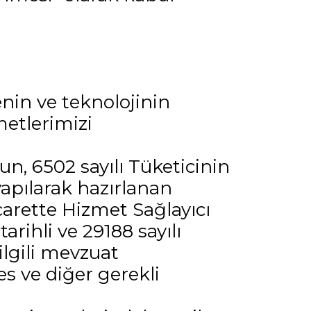
nin ve teknolojinin
etlerimizi
n, 6502 sayılı Tüketicinin
pılarak hazırlanan
icarette Hizmet Sağlayıcı
arihli ve 29188 sayılı
ilgili mevzuat
es ve diğer gerekli