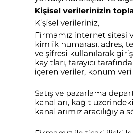
Kişisel verilerinizin top
Kişisel verileriniz,
Firmamız internet sitesi 
kimlik numarası, adres, tele
ve şifresi kullanılarak giri
kayıtları, tarayıcı tarafın
içeren veriler, konum veril
Satış ve pazarlama departm
kanalları, kağıt üzerindeki
kanallarımız aracılığıyla s