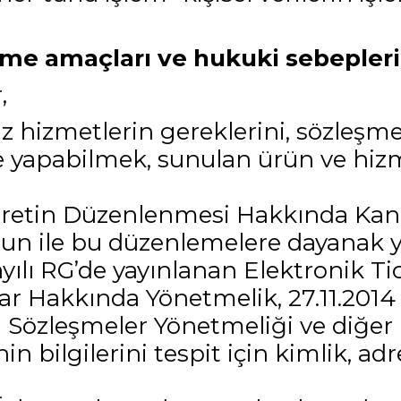
lenme amaçları ve hukuki sebepleri
,
z hizmetlerin gereklerini, sözleşme
e yapabilmek, sunulan ürün ve hizm
caretin Düzenlenmesi Hakkında Kanu
n ile bu düzenlemelere dayanak ya
ayılı RG’de yayınlanan Elektronik T
ar Hakkında Yönetmelik, 27.11.2014 t
 Sözleşmeler Yönetmeliği ve diğer 
 bilgilerini tespit için kimlik, adr