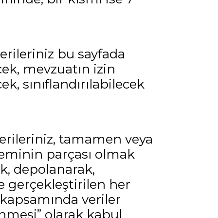
erileriniz bu sayfada
cek, mevzuatın izin
ek, sınıflandırılabilecek
verileriniz, tamamen veya
steminin parçası olmak
ek, depolanarak,
e gerçekleştirilen her
K kapsamında veriler
lenmesi” olarak kabul