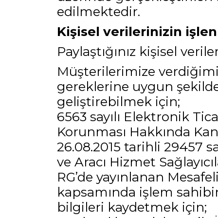
edilmektedir.
Kişisel verilerinizin iş
Paylaştığınız kişisel veriler
Müşterilerimize verdiğimi
gereklerine uygun şekild
geliştirebilmek için;
6563 sayılı Elektronik Ti
Korunması Hakkında Kanu
26.08.2015 tarihli 29457 s
ve Aracı Hizmet Sağlayıcıl
RG’de yayınlanan Mesafeli
kapsamında işlem sahibinin
bilgileri kaydetmek için;