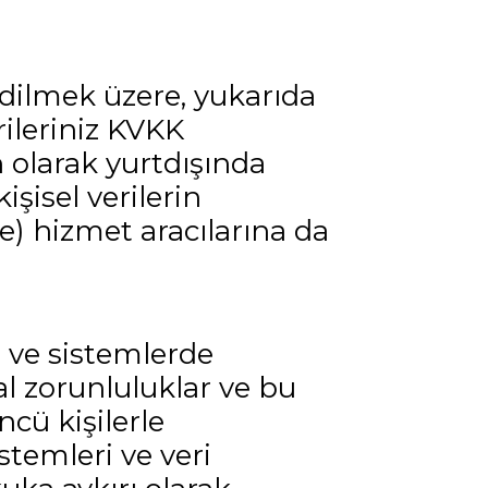
edilmek üzere, yukarıda
rileriniz KVKK
olarak yurtdışında
işisel verilerin
) hizmet aracılarına da
a ve sistemlerde
l zorunluluklar ve bu
cü kişilerle
stemleri ve veri