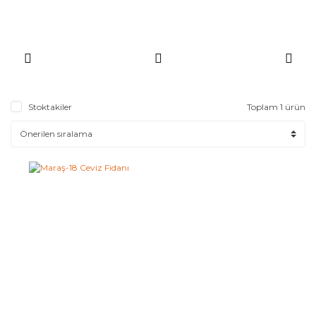
Stoktakiler
Toplam 1 ürün