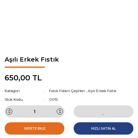
Aşılı Erkek Fıstık
650,00 TL
Kategori
Fıstık Fidanı Çeşitleri
,
Aşılı Erkek Fıstık
Stok Kodu
0015
SEPETE EKLE
HIZLI SATIN AL