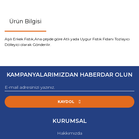
Ürün Bilgisi
Aşılı Erkek Fıstık,Ana çeşide göre Atlı yada Uygur Fıstık Fidanı Tozlayıcı
Dölleyici olarak Gönderilir.
KAMPANYALARIMIZDAN HABERDAR OLUN
KAYDOL
KURUMSAL
Hakkımızda