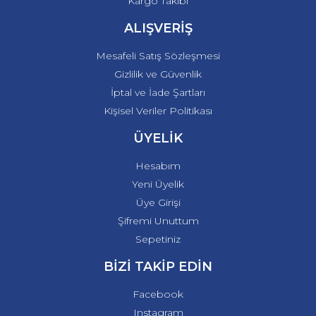
Kargo Takibi
ALIŞVERİŞ
Mesafeli Satış Sözleşmesi
Gizlilik ve Güvenlik
İptal ve İade Şartları
Kişisel Veriler Politikası
ÜYELİK
Hesabım
Yeni Üyelik
Üye Girişi
Şifremi Unuttum
Sepetiniz
BİZİ TAKİP EDİN
Facebook
Instagram