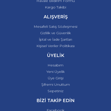
Havale Bildirim Formu
Kargo Takibi
ALIŞVERİŞ
Mesafeli Satış Sözleşmesi
Gizlilik ve Güvenlik
İptal ve İade Şartları
Kişisel Veriler Politikası
ÜYELİK
Hesabım
Yeni Üyelik
Üye Girişi
Şifremi Unuttum
Sepetiniz
BİZİ TAKİP EDİN
Facebook